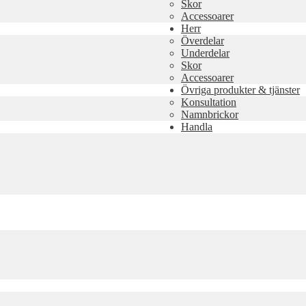
Skor
Accessoarer
Herr
Överdelar
Underdelar
Skor
Accessoarer
Övriga produkter & tjänster
Konsultation
Namnbrickor
Handla