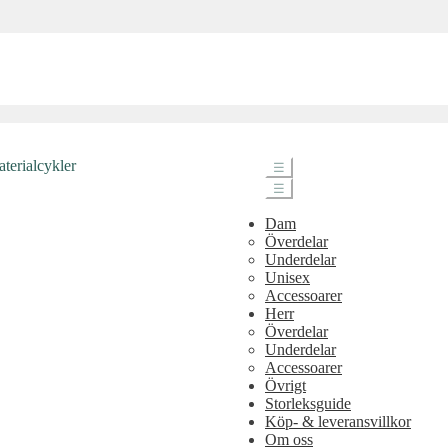
☰
☰
Dam
Överdelar
Underdelar
Unisex
Accessoarer
Herr
Överdelar
Underdelar
Accessoarer
Övrigt
Storleksguide
Köp- & leveransvillkor
Om oss