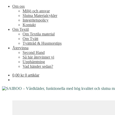
Om oss
Miljö och ansvar
Slutna Materialcykler
Integritetspolicy
Kontakt
Om Textil
Om Textila material
Om Tvätt
Tvättråd & Husmorstips
Återvinna
Second Hand
Så här återvinner vi
Upphämtning
Vad händer sedan?
0,00
kr
0 artiklar