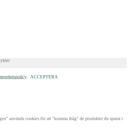
cykler
ntegritetspolicy
.
ACCEPTERA
rgen" används cookies för att "komma ihåg" de produkter du sparat i