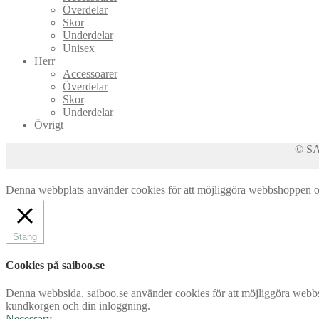
Överdelar
Skor
Underdelar
Unisex
Herr
Accessoarer
Överdelar
Skor
Underdelar
Övrigt
© SAI
Denna webbplats använder cookies för att möjliggöra webbshoppen och 
Stäng
Cookies på saiboo.se
Denna webbsida, saiboo.se använder cookies för att möjliggöra webbsh
kundkorgen och din inloggning.
Necessary