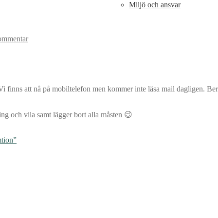
Miljö och ansvar
ommentar
i finns att nå på mobiltelefon men kommer inte läsa mail dagligen. Ber e
ing och vila samt lägger bort alla måsten 😉
mtion”