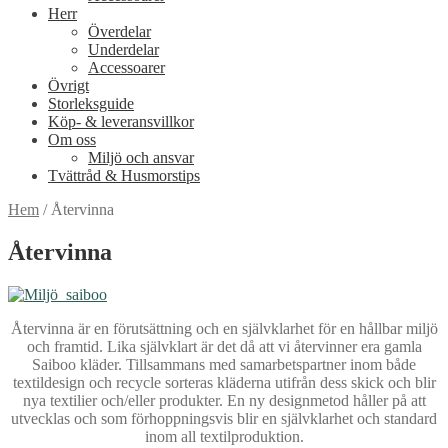
Herr
Överdelar
Underdelar
Accessoarer
Övrigt
Storleksguide
Köp- & leveransvillkor
Om oss
Miljö och ansvar
Tvättråd & Husmorstips
Hem
/
Återvinna
Återvinna
Återvinna är en förutsättning och en självklarhet för en hållbar miljö
och framtid. Lika självklart är det då att vi återvinner era gamla
Saiboo kläder. Tillsammans med samarbetspartner inom både
textildesign och recycle sorteras kläderna utifrån dess skick och blir
nya textilier och/eller produkter. En ny designmetod håller på att
utvecklas och som förhoppningsvis blir en självklarhet och standard
inom all textilproduktion.