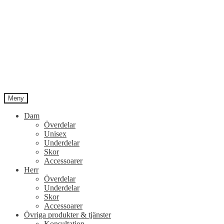
Meny
Dam
Överdelar
Unisex
Underdelar
Skor
Accessoarer
Herr
Överdelar
Underdelar
Skor
Accessoarer
Övriga produkter & tjänster
Konsultation