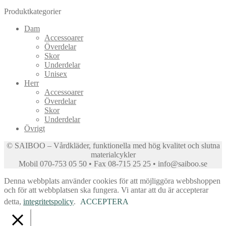
Produktkategorier
Dam
Accessoarer
Överdelar
Skor
Underdelar
Unisex
Herr
Accessoarer
Överdelar
Skor
Underdelar
Övrigt
© SAIBOO – Vårdkläder, funktionella med hög kvalitet och slutna
materialcykler
Mobil 070-753 05 50 • Fax 08-715 25 25 • info@saiboo.se
Denna webbplats använder cookies för att möjliggöra webbshoppen
och för att webbplatsen ska fungera. Vi antar att du är accepterar
detta,
integritetspolicy
.
ACCEPTERA