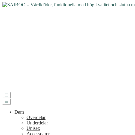
☰
☰
Dam
Överdelar
Underdelar
Unisex
Accessoarer