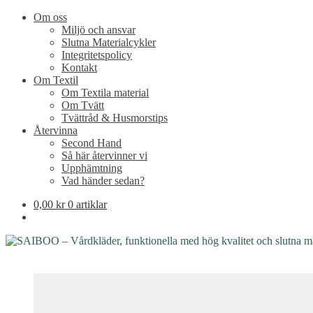
Om oss
Miljö och ansvar
Slutna Materialcykler
Integritetspolicy
Kontakt
Om Textil
Om Textila material
Om Tvätt
Tvättråd & Husmorstips
Återvinna
Second Hand
Så här återvinner vi
Upphämtning
Vad händer sedan?
0,00
kr
0 artiklar