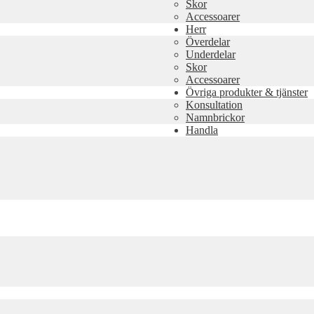
Skor
Accessoarer
Herr
Överdelar
Underdelar
Skor
Accessoarer
Övriga produkter & tjänster
Konsultation
Namnbrickor
Handla