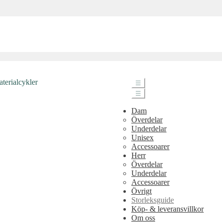
☰
☰
Dam
Överdelar
Underdelar
Unisex
Accessoarer
Herr
Överdelar
Underdelar
Accessoarer
Övrigt
Storleksguide
Köp- & leveransvillkor
Om oss