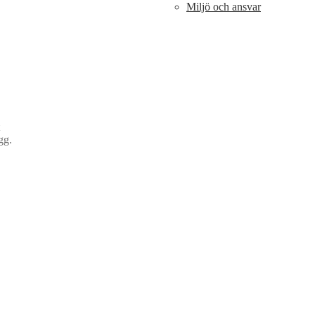
Miljö och ansvar
gg.