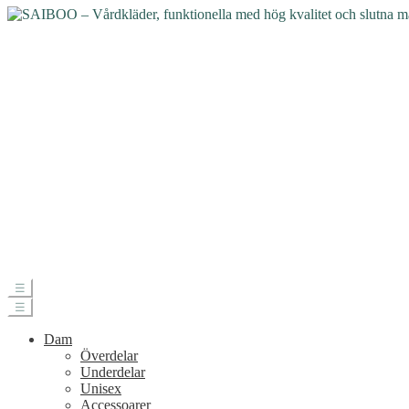
☰
☰
Dam
Överdelar
Underdelar
Unisex
Accessoarer