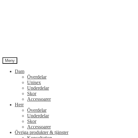
Meny
Dam
Överdelar
Unisex
Underdelar
Skor
Accessoarer
Herr
Överdelar
Underdelar
Skor
Accessoarer
Övriga produkter & tjänster
Konsultation