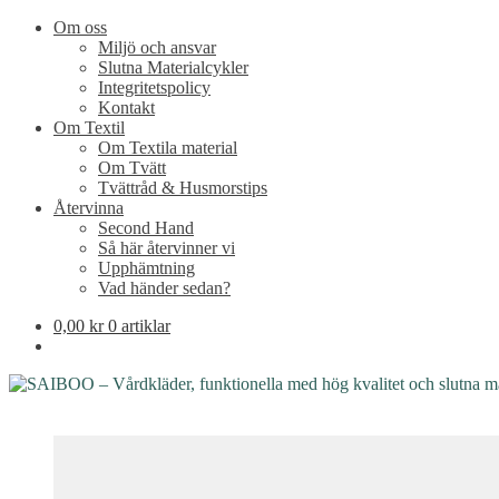
Om oss
Miljö och ansvar
Slutna Materialcykler
Integritetspolicy
Kontakt
Om Textil
Om Textila material
Om Tvätt
Tvättråd & Husmorstips
Återvinna
Second Hand
Så här återvinner vi
Upphämtning
Vad händer sedan?
0,00
kr
0 artiklar