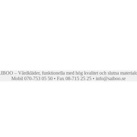
BOO – Vårdkläder, funktionella med hög kvalitet och slutna material
Mobil 070-753 05 50 • Fax 08-715 25 25 • info@saiboo.se