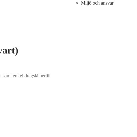
Miljö och ansvar
vart)
t samt enkel dragslå nertill.