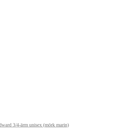
ward 3/4-ärm unisex (mörk marin)