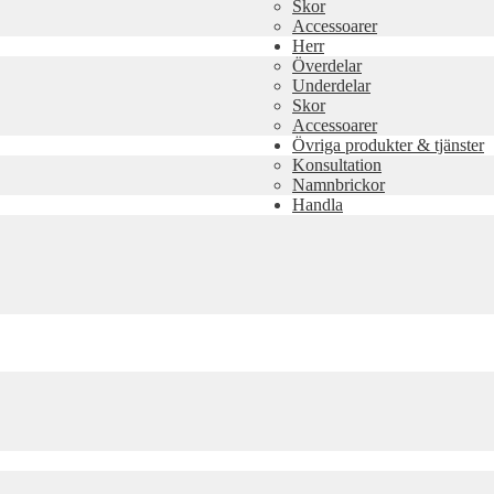
Skor
Accessoarer
Herr
Överdelar
Underdelar
Skor
Accessoarer
Övriga produkter & tjänster
Konsultation
Namnbrickor
Handla