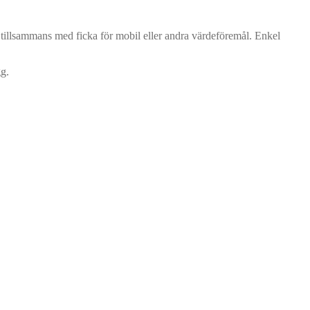
tillsammans med ficka för mobil eller andra värdeföremål. Enkel
gg.