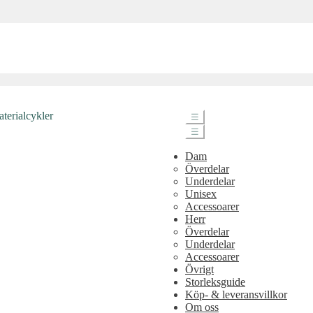
☰
☰
Dam
Överdelar
Underdelar
Unisex
Accessoarer
Herr
Överdelar
Underdelar
Accessoarer
Övrigt
Storleksguide
Köp- & leveransvillkor
Om oss