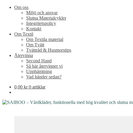
Om oss
Miljö och ansvar
Slutna Materialcykler
Integritetspolicy
Kontakt
Om Textil
Om Textila material
Om Tvätt
Tvättråd & Husmorstips
Återvinna
Second Hand
Så här återvinner vi
Upphämtning
Vad händer sedan?
0,00
kr
0 artiklar