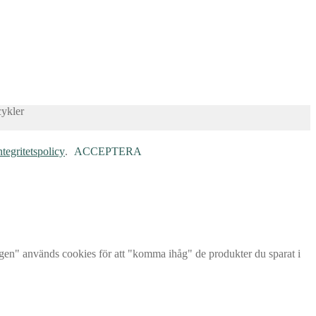
cykler
ntegritetspolicy
.
ACCEPTERA
rgen" används cookies för att "komma ihåg" de produkter du sparat i