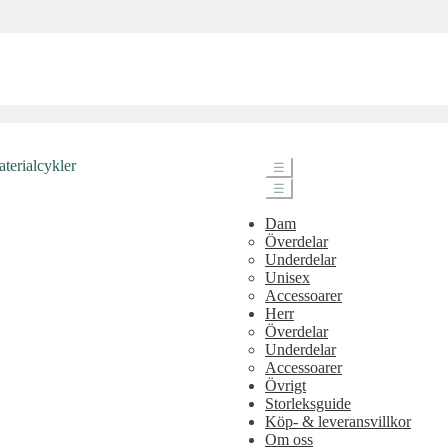
☰
☰
Dam
Överdelar
Underdelar
Unisex
Accessoarer
Herr
Överdelar
Underdelar
Accessoarer
Övrigt
Storleksguide
Köp- & leveransvillkor
Om oss