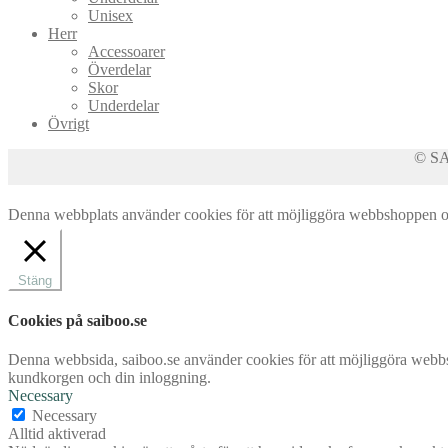
Unisex
Herr
Accessoarer
Överdelar
Skor
Underdelar
Övrigt
© SAI
Denna webbplats använder cookies för att möjliggöra webbshoppen och 
Stäng
Cookies på saiboo.se
Denna webbsida, saiboo.se använder cookies för att möjliggöra webbsh
kundkorgen och din inloggning.
Necessary
Necessary
Alltid aktiverad