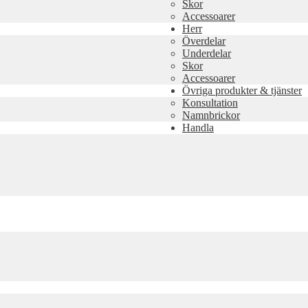
Skor
Accessoarer
Herr
Överdelar
Underdelar
Skor
Accessoarer
Övriga produkter & tjänster
Konsultation
Namnbrickor
Handla