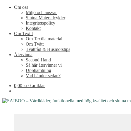
Om oss
Miljö och ansvar
Slutna Materialcykler
Integritetspolicy
Kontakt
Om Textil
Om Textila material
Om Tvätt
Tvättråd & Husmorstips
Återvinna
Second Hand
Så här återvinner vi
Upphämtning
Vad händer sedan?
0,00
kr
0 artiklar