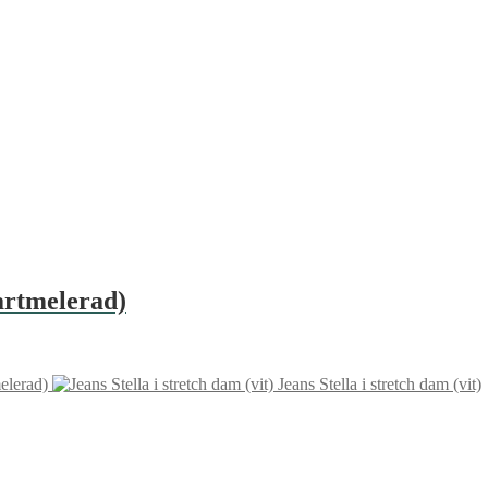
artmelerad)
elerad)
Jeans Stella i stretch dam (vit)