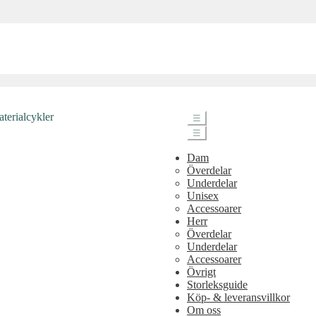
☰
☰
Dam
Överdelar
Underdelar
Unisex
Accessoarer
Herr
Överdelar
Underdelar
Accessoarer
Övrigt
Storleksguide
Köp- & leveransvillkor
Om oss