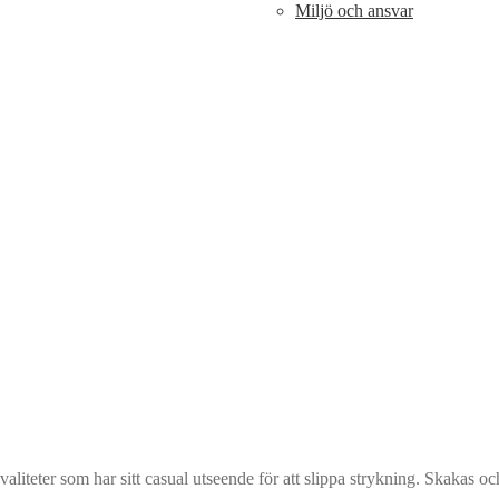
Miljö och ansvar
liteter som har sitt casual utseende för att slippa strykning. Skakas och 