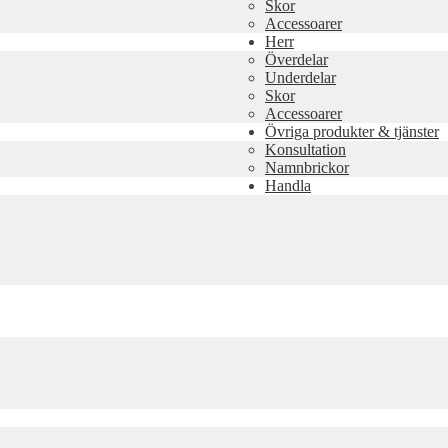
Skor
Accessoarer
Herr
Överdelar
Underdelar
Skor
Accessoarer
Övriga produkter & tjänster
Konsultation
Namnbrickor
Handla