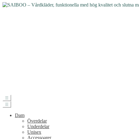
☰
☰
Dam
Överdelar
Underdelar
Unisex
Accessoarer