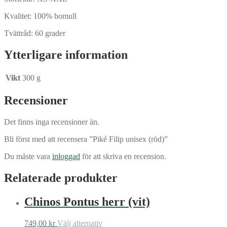
Kvalitet: 100% bomull
Tvättråd: 60 grader
Ytterligare information
Vikt
300 g
Recensioner
Det finns inga recensioner än.
Bli först med att recensera ”Piké Filip unisex (röd)”
Du måste vara
inloggad
för att skriva en recension.
Relaterade produkter
Chinos Pontus herr (vit)
Den
749,00
kr
Välj alternativ