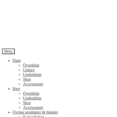
Meny
Dam
Överdelar
Unisex
Underdelar
Skor
Accessoarer
Herr
Överdelar
Underdelar
Skor
Accessoarer
Övriga produkter & tjänster
Konsultation