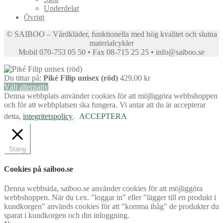
Underdelar
Övrigt
© SAIBOO – Vårdkläder, funktionella med hög kvalitet och slutna
materialcykler
Mobil 070-753 05 50 • Fax 08-715 25 25 • info@saiboo.se
Du tittar på:
Piké Filip unisex (röd)
429,00
kr
Välj alternativ
Denna webbplats använder cookies för att möjliggöra webbshoppen
och för att webbplatsen ska fungera. Vi antar att du är accepterar
detta,
integritetspolicy
.
ACCEPTERA
Stäng
Cookies på saiboo.se
Denna webbsida, saiboo.se använder cookies för att möjliggöra
webbshoppen. När du t.ex. "loggar in" eller "lägger till en produkt i
kundkorgen" används cookies för att "komma ihåg" de produkter du
sparat i kundkorgen och din inloggning.