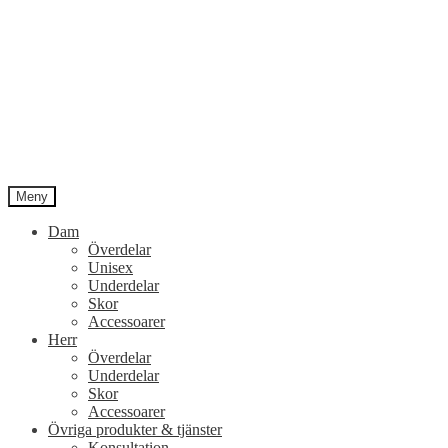
Meny
Dam
Överdelar
Unisex
Underdelar
Skor
Accessoarer
Herr
Överdelar
Underdelar
Skor
Accessoarer
Övriga produkter & tjänster
Konsultation