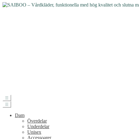
☰
☰
Dam
Överdelar
Underdelar
Unisex
Accessoarer